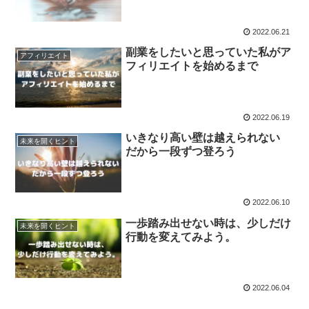
2022.06.21
副業をしたいと思っていた私がア
アフィリエイト
フィリエイトを始めるまで
2022.06.19
いきなり高い壁は越えられない
未来を開くヒント
だから一段ずつ登ろう
2022.06.10
一歩踏み出せない時は、少しだけ
未来を開くヒント
行動を変えてみよう。
2022.06.04