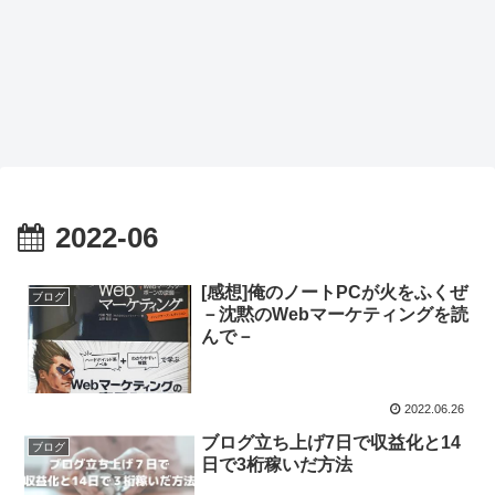
2022-06
[感想]俺のノートPCが火をふくぜ
ブログ
－沈黙のWebマーケティングを読
んで－
2022.06.26
ブログ立ち上げ7日で収益化と14
ブログ
日で3桁稼いだ方法