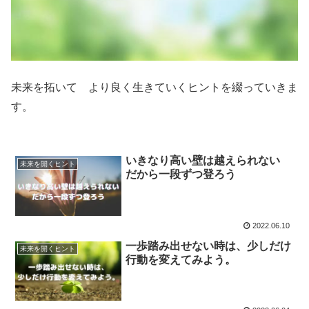
未来を拓いて より良く生きていくヒントを綴っていきま
す。
いきなり高い壁は越えられない
未来を開くヒント
だから一段ずつ登ろう
2022.06.10
一歩踏み出せない時は、少しだけ
未来を開くヒント
行動を変えてみよう。